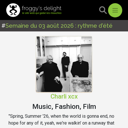
#
Semaine du 03 août 2026 : rythme d'été
Charli xcx
Music, Fashion, Film
"Spring, Summer '26, when the world is gonna end, no
hope for any of it, yeah, we're walkin' on a runway that